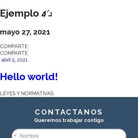
Ejemplo 46
mayo 27, 2021
COMPARTE
COMPARTE
abril 5, 2021
Hello world!
LEYES Y NORMATIVAS
CONTACTANOS
Queremos trabajar contigo
*