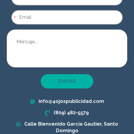
*
ENVIAR
info@4ojospublicidad.com
(809) 482-5579
Calle Bienvenido García Gautier, Santo
Domingo