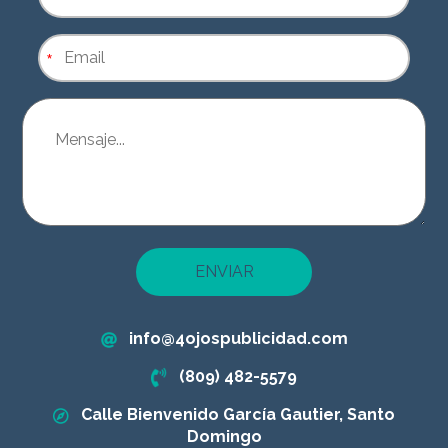
*
ENVIAR
info@4ojospublicidad.com
(809) 482-5579
Calle Bienvenido García Gautier, Santo
Domingo