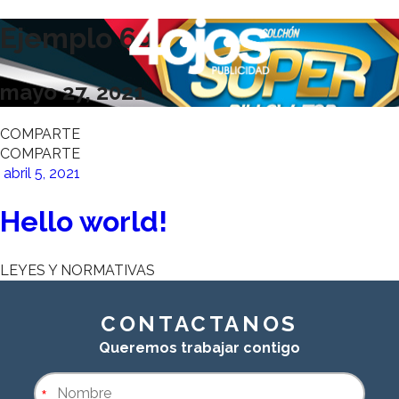
Ejemplo 69
mayo 27, 2021
COMPARTE
COMPARTE
abril 5, 2021
Hello world!
LEYES Y NORMATIVAS
CONTACTANOS
Queremos trabajar contigo
*