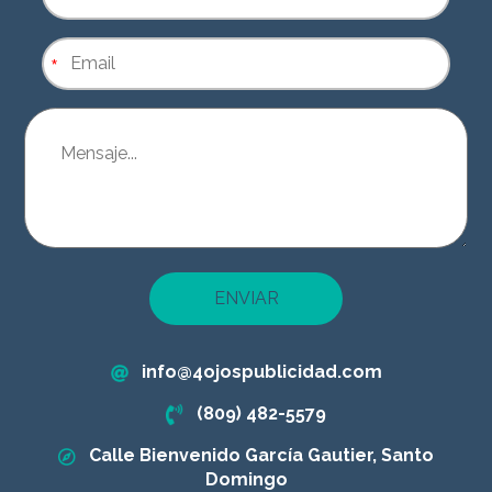
*
ENVIAR
info@4ojospublicidad.com
(809) 482-5579
Calle Bienvenido García Gautier, Santo
Domingo