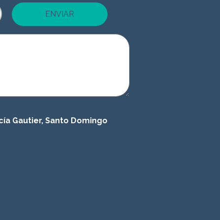
ENVIAR
cía Gautier, Santo Domingo