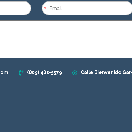
*
.com
(809) 482-5579
Calle Bienvenido Gar