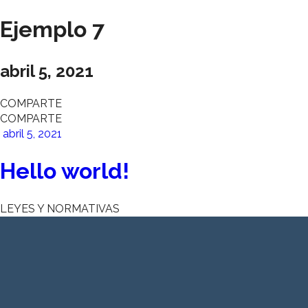
Ejemplo 7
Home
Nuestro T
abril 5, 2021
COMPARTE
COMPARTE
abril 5, 2021
Hello world!
LEYES Y NORMATIVAS